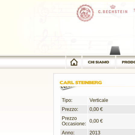
Tipo:
Verticale
Prezzo:
0,00 €
Prezzo
0,00 €
Occasione:
Anno:
2013